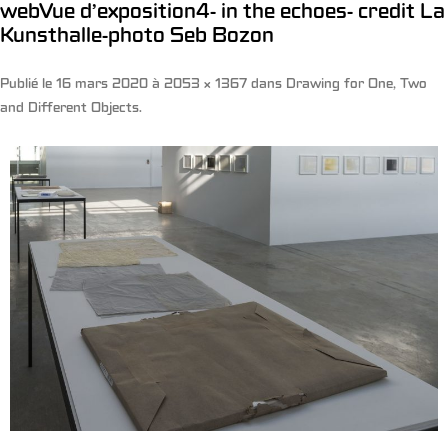
webVue d’exposition4- in the echoes- credit La
Kunsthalle-photo Seb Bozon
Publié le
16 mars 2020
à
2053 × 1367
dans
Drawing for One, Two
and Different Objects
.