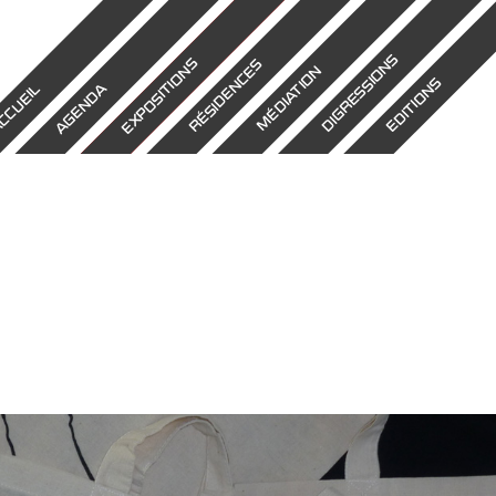
DIGRESSIONS
EXPOSITIONS
RÉSIDENCES
MÉDIATION
EDITIONS
AGENDA
CCUEIL