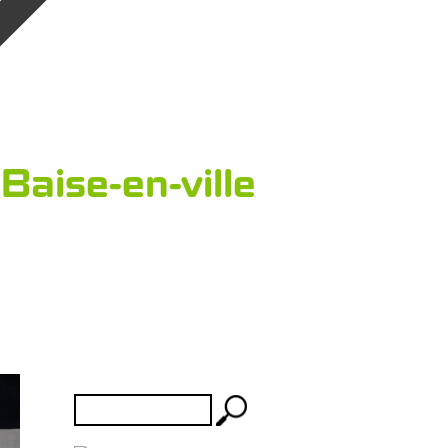
Baise-en-ville
Rechercher :