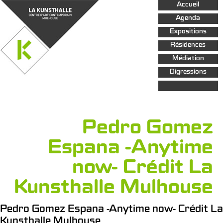
Aller au
Accueil
contenu
principal
Agenda
Expositions
Résidences
Médiation
Digressions
Pedro Gomez
Espana -Anytime
now- Crédit La
Kunsthalle Mulhouse
Pedro Gomez Espana -Anytime now- Crédit La
Kunsthalle Mulhouse