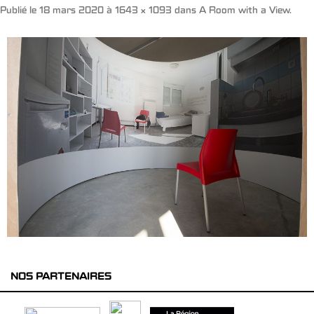
Publié le
18 mars 2020
à
1643 × 1093
dans
A Room with a View
.
NOS PARTENAIRES