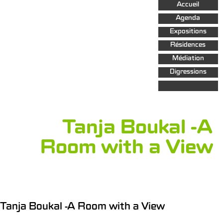
Aller au
Accueil
contenu
principal
Agenda
Expositions
Résidences
Médiation
Digressions
Tanja Boukal -A
Room with a View
Tanja Boukal -A Room with a View