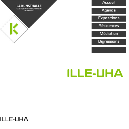
Aller au
Accueil
contenu
principal
Agenda
Expositions
Résidences
Médiation
Digressions
ILLE-UHA
ILLE-UHA