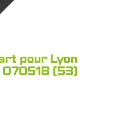
art pour Lyon
070518 (53)