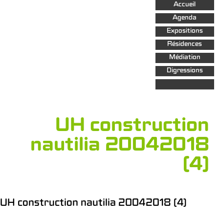
Aller au
Accueil
contenu
principal
Agenda
Expositions
Résidences
Médiation
Digressions
UH construction
nautilia 20042018
(4)
UH construction nautilia 20042018 (4)