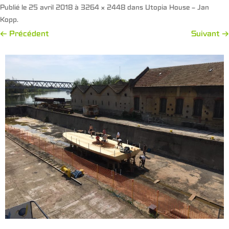
Publié le
25 avril 2018
à
3264 × 2448
dans
Utopia House – Jan
Kopp
.
← Précédent
Suivant →