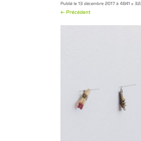
Publié le
13 décembre 2017
à
4841 × 3
← Précédent