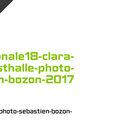
onale18-clara-
sthalle-photo-
n-bozon-2017
-photo-sebastien-bozon-