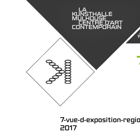
A
7-vue-d-exposition-regi
2017