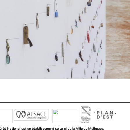
rêt National est un établissement culturel de la Ville de Mulhouse.