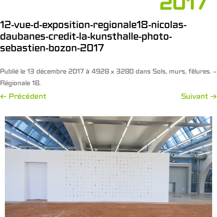
2017
12-vue-d-exposition-regionale18-nicolas-
daubanes-credit-la-kunsthalle-photo-
sebastien-bozon-2017
Publié le
13 décembre 2017
à
4928 × 3280
dans
Sols, murs, fêlures. –
Régionale 18
.
← Précédent
Suivant →