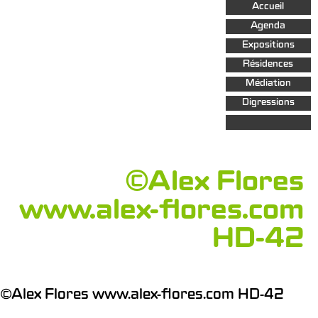
Aller au
Accueil
contenu
principal
Agenda
Expositions
Résidences
Médiation
Digressions
©Alex Flores
www.alex-flores.com
HD-42
©Alex Flores www.alex-flores.com HD-42