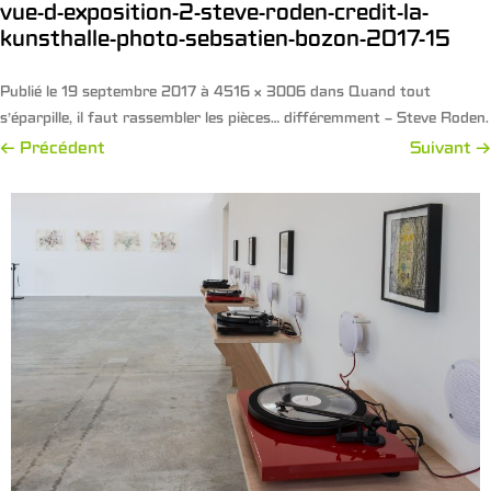
vue-d-exposition-2-steve-roden-credit-la-
kunsthalle-photo-sebsatien-bozon-2017-15
Publié le
19 septembre 2017
à
4516 × 3006
dans
Quand tout
s’éparpille, il faut rassembler les pièces… différemment – Steve Roden
.
← Précédent
Suivant →