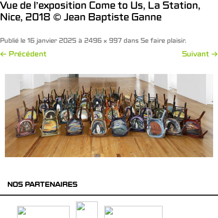
Vue de l’exposition Come to Us, La Station,
Nice, 2018 © Jean Baptiste Ganne
Publié le
16 janvier 2025
à
2496 × 997
dans
Se faire plaisir
.
← Précédent
Suivant →
NOS PARTENAIRES