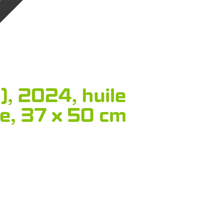
), 2024, huile
le, 37 x 50 cm