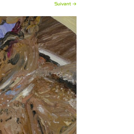
Suivant →