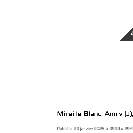
A
Mireille Blanc, Anniv (J)
Publié le
23 janvier 2025
à
3999 × 294