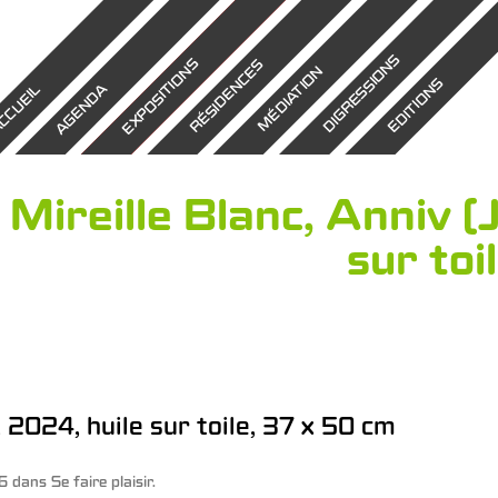
DIGRESSIONS
EXPOSITIONS
RÉSIDENCES
MÉDIATION
EDITIONS
AGENDA
CCUEIL
Mireille Blanc, Anniv (J
sur toi
, 2024, huile sur toile, 37 x 50 cm
6
dans
Se faire plaisir
.