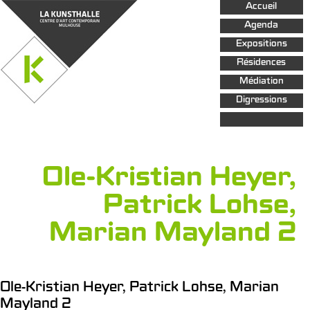
Aller au
Accueil
contenu
principal
Agenda
Expositions
Résidences
Médiation
Digressions
Ole-Kristian Heyer,
Patrick Lohse,
Marian Mayland 2
Ole-Kristian Heyer, Patrick Lohse, Marian
Mayland 2