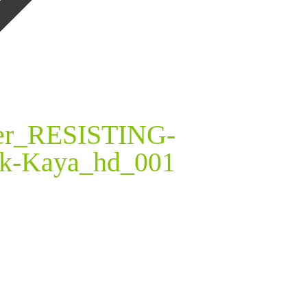
ger_RESISTING-
-Kaya_hd_001