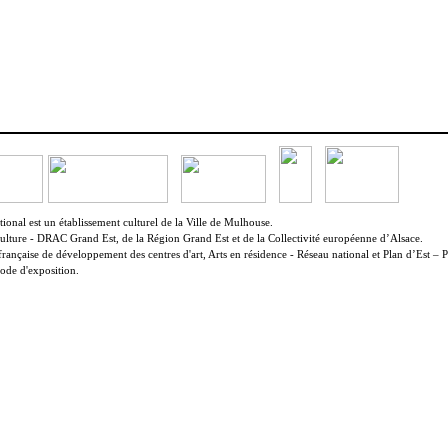
onal est un établissement culturel de la Ville de Mulhouse.
Culture - DRAC Grand Est, de la Région Grand Est et de la Collectivité européenne d’Alsace.
française de développement des centres d'art, Arts en résidence - Réseau national et Plan d’Est – P
ode d'exposition.