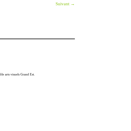
Suivant →
ôle arts visuels Grand Est.