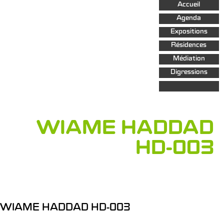
Aller au
Accueil
contenu
principal
Agenda
Expositions
Résidences
Médiation
Digressions
WIAME HADDAD
HD-003
WIAME HADDAD HD-003