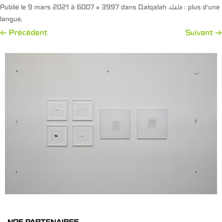
Publié le
9 mars 2021
à
6007 × 3997
dans
Qalqalah قلقلة : plus d’une
langue
.
← Précédent
Suivant →