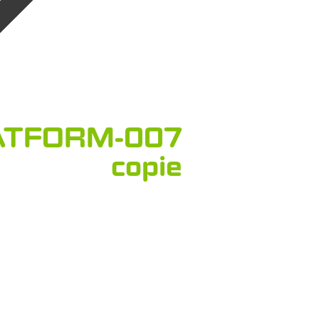
ATFORM-007
copie