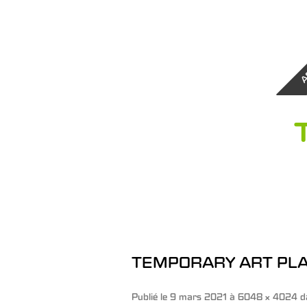
A
TEMPORARY ART PLA
Publié le
9 mars 2021
à
6048 × 4024
d