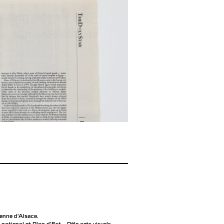
éenne d’Alsace.