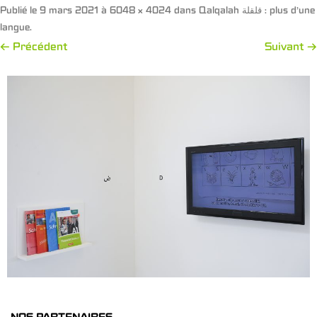
Publié le
9 mars 2021
à
6048 × 4024
dans
Qalqalah قلقلة : plus d’une
langue
.
← Précédent
Suivant →