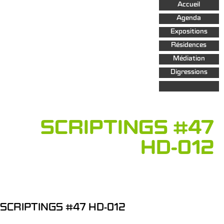
Aller au
Accueil
contenu
principal
Agenda
Expositions
Résidences
Médiation
Digressions
SCRIPTINGS #47
HD-012
SCRIPTINGS #47 HD-012