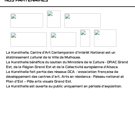
NOS PARTENAIRES
La Kunsthalle, Centre d’Art Contemporain d’Intérêt National est un
établissement culturel de la Ville de Mulhouse.
La Kunsthalle bénéficie du soutien du Ministère de la Culture - DRAC Grand
Est, de la Région Grand Est et de la Collectivité européenne d’Alsace.
La Kunsthalle fait partie des réseaux DCA / association française de
développement des centres d'art, Arts en résidence - Réseau national et
Plan d’Est – Pôle arts visuels Grand Est.
La Kunsthalle est ouverte au public uniquement en période d'exposition.