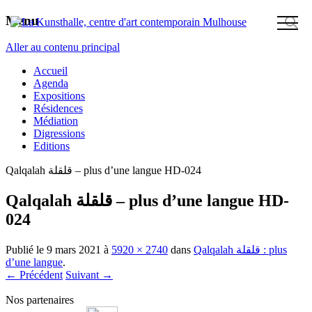
Menu
Aller au contenu principal
Accueil
Agenda
Expositions
Résidences
Médiation
Digressions
Editions
Qalqalah قلقلة – plus d’une langue HD-024
Qalqalah قلقلة – plus d’une langue HD-
024
Publié le
9 mars 2021
à
5920 × 2740
dans
Qalqalah قلقلة : plus
d’une langue
.
← Précédent
Suivant →
Nos partenaires