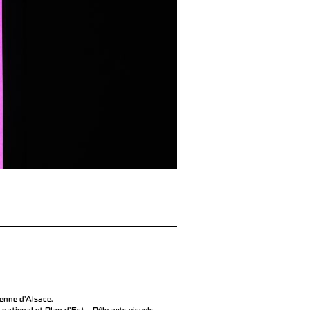
éenne d’Alsace.