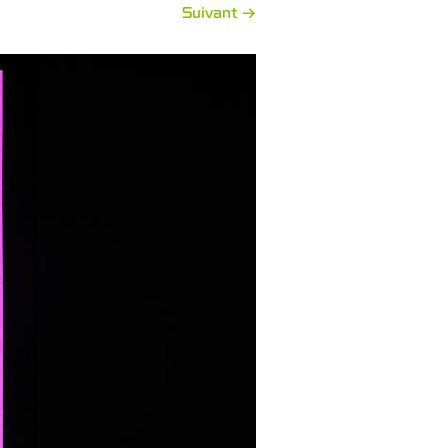
Suivant →