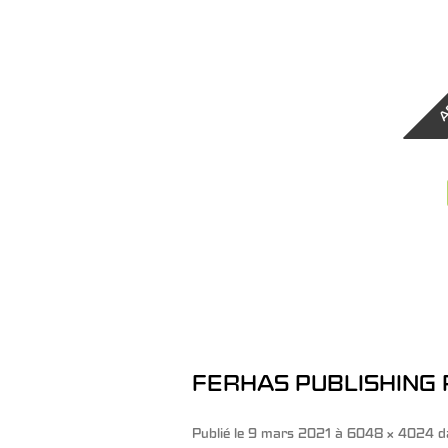
A
FERHAS PUBLISHING P
Publié le
9 mars 2021
à
6048 × 4024
d