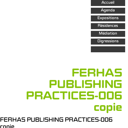
Aller au
Accueil
contenu
principal
Agenda
Expositions
Résidences
Médiation
Digressions
FERHAS
PUBLISHING
PRACTICES-006
copie
FERHAS PUBLISHING PRACTICES-006
copie