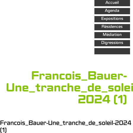
Aller au
Accueil
contenu
principal
Agenda
Expositions
Résidences
Médiation
Digressions
Francois_Bauer-
Une_tranche_de_solei
2024 (1)
Francois_Bauer-Une_tranche_de_soleil-2024
(1)