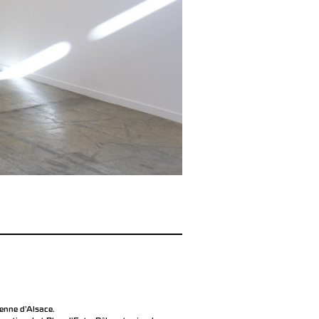
éenne d’Alsace.