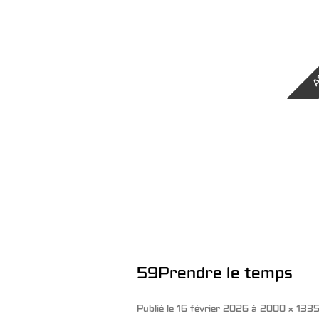
A
59Prendre le temps
Publié le
16 février 2026
à
2000 × 133