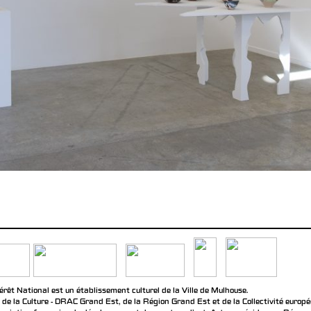
rêt National est un établissement culturel de la Ville de Mulhouse.
 de la Culture - DRAC Grand Est, de la Région Grand Est et de la Collectivité europ