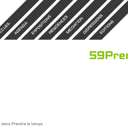
DIGRESSIONS
EXPOSITIONS
RÉSIDENCES
MÉDIATION
EDITIONS
AGENDA
CCUEIL
59Pren
5
dans
Prendre le temps
.