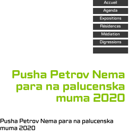
Aller au
Accueil
contenu
principal
Agenda
Expositions
Résidences
Médiation
Digressions
Pusha Petrov Nema
para na palucenska
muma 2020
Pusha Petrov Nema para na palucenska
muma 2020