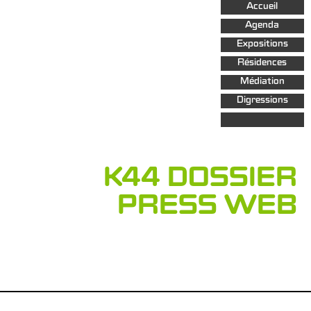
Aller au
Accueil
contenu
principal
Agenda
Expositions
Résidences
Médiation
Digressions
K44 DOSSIER
PRESS WEB