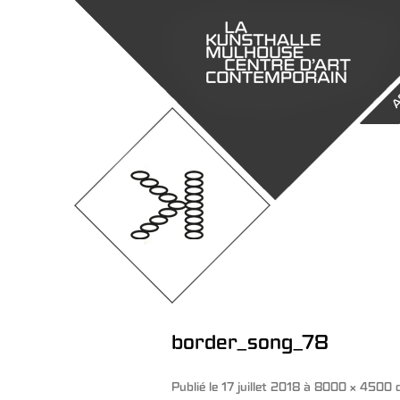
A
border_song_78
Publié le
17 juillet 2018
à
8000 × 4500