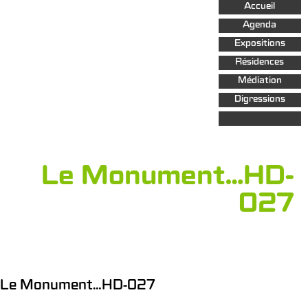
Aller au
Accueil
contenu
principal
Agenda
Expositions
Résidences
Médiation
Digressions
Le Monument…HD-
027
Le Monument…HD-027