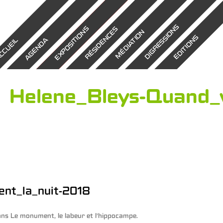
DIGRESSIONS
EXPOSITIONS
RÉSIDENCES
MÉDIATION
EDITIONS
AGENDA
CCUEIL
Helene_Bleys-Quand_v
ent_la_nuit-2018
ans
Le monument, le labeur et l’hippocampe
.