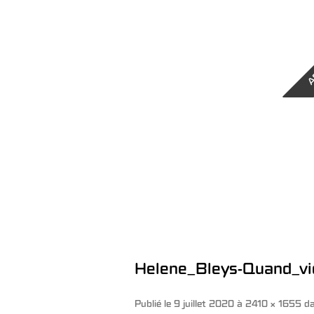
A
Helene_Bleys-Quand_vi
Publié le
9 juillet 2020
à
2410 × 1655
d