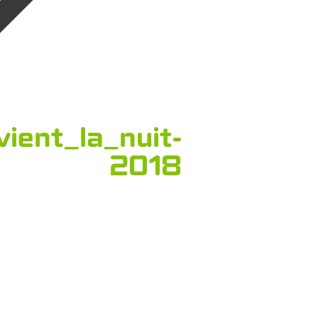
ient_la_nuit-
2018