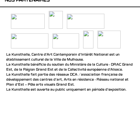
NOS PARTENAIRES
La Kunsthalle, Centre d’Art Contemporain d’Intérêt National est un
établissement culturel de la Ville de Mulhouse.
La Kunsthalle bénéficie du soutien du Ministère de la Culture - DRAC Grand
Est, de la Région Grand Est et de la Collectivité européenne d’Alsace.
La Kunsthalle fait partie des réseaux DCA / association française de
développement des centres d'art, Arts en résidence - Réseau national et
Plan d’Est – Pôle arts visuels Grand Est.
La Kunsthalle est ouverte au public uniquement en période d'exposition.