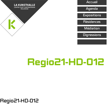
Aller au
Accueil
contenu
principal
Agenda
Expositions
Résidences
Médiation
Digressions
Regio21-HD-012
Regio21-HD-012