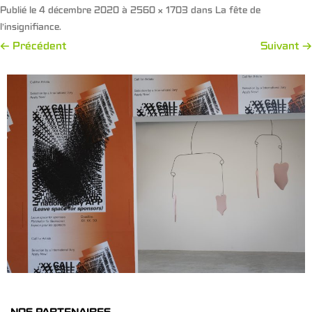
Publié le
4 décembre 2020
à
2560 × 1703
dans
La fête de
l’insignifiance
.
← Précédent
Suivant →