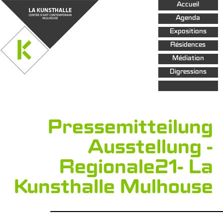
Aller au
Accueil
contenu
principal
Agenda
Expositions
Résidences
Médiation
Digressions
Pressemitteilung
Ausstellung -
Regionale21- La
Kunsthalle Mulhouse