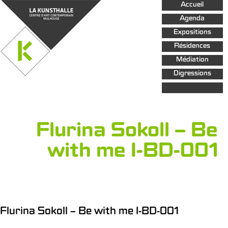
Aller au
Accueil
contenu
principal
Agenda
Expositions
Résidences
Médiation
Digressions
Flurina Sokoll – Be
with me I-BD-001
Flurina Sokoll – Be with me I-BD-001