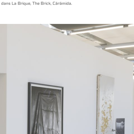
dans
La Brique, The Brick, Cărămida
.