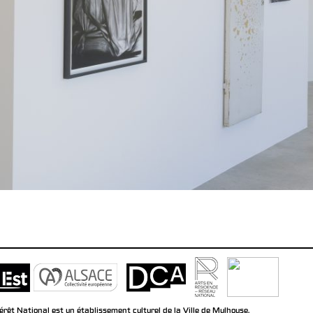
rêt National est un établissement culturel de la Ville de Mulhouse.