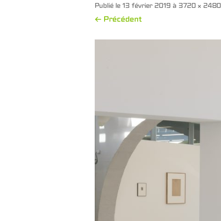
Publié le
13 février 2019
à
3720 × 2480
← Précédent