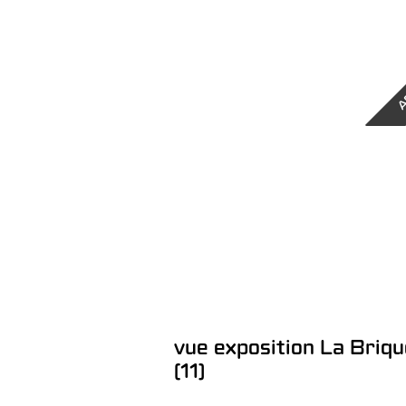
A
vue exposition La Briqu
(11)