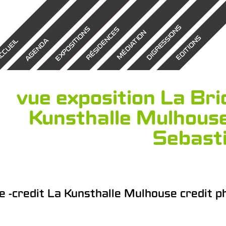
DIGRESSIONS
EXPOSITIONS
RÉSIDENCES
MÉDIATION
EDITIONS
AGENDA
CCUEIL
vue exposition La Bri
Kunsthalle Mulhouse
Sebasti
e -credit La Kunsthalle Mulhouse credit 