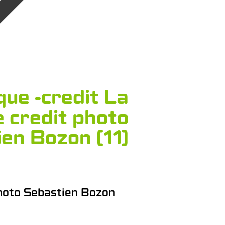
que -credit La
 credit photo
en Bozon (11)
photo Sebastien Bozon