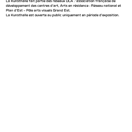
La Kunsthalle fait partie des réseaux DCA / association française de
développement des centres d'art, Arts en résidence - Réseau national et
Plan d’Est – Pôle arts visuels Grand Est.
La Kunsthalle est ouverte au public uniquement en période d'exposition.