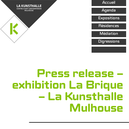
Aller au
Accueil
contenu
principal
Agenda
Expositions
Résidences
Médiation
Digressions
Press release –
exhibition La Brique
– La Kunsthalle
Mulhouse