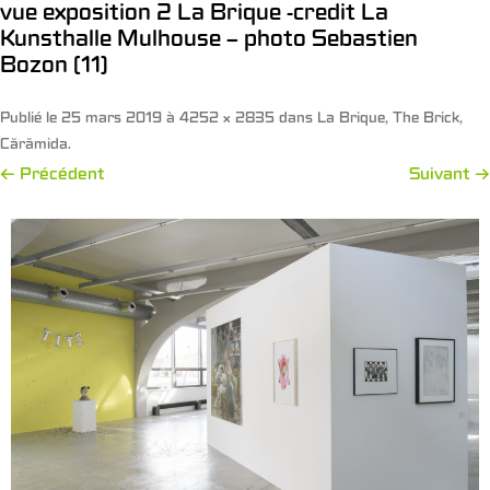
vue exposition 2 La Brique -credit La
Kunsthalle Mulhouse – photo Sebastien
Bozon (11)
Publié le
25 mars 2019
à
4252 × 2835
dans
La Brique, The Brick,
Cărămida
.
← Précédent
Suivant →