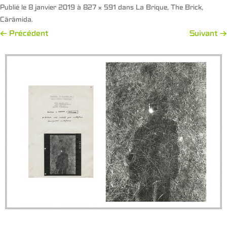
Publié le
8 janvier 2019
à
827 × 591
dans
La Brique, The Brick,
Cărămida
.
← Précédent
Suivant →