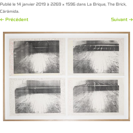
Publié le
14 janvier 2019
à
2269 × 1596
dans
La Brique, The Brick,
Cărămida
.
← Précédent
Suivant →