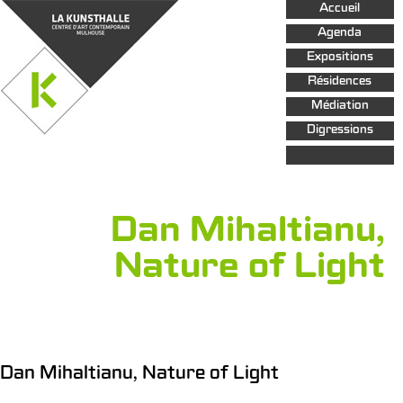
Aller au
Accueil
contenu
principal
Agenda
Expositions
Résidences
Médiation
Digressions
Dan Mihaltianu,
Nature of Light
Dan Mihaltianu, Nature of Light