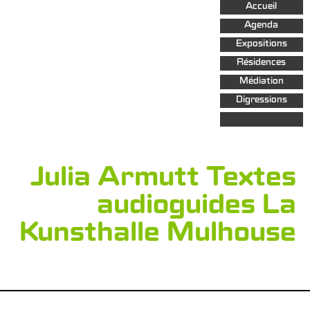
Aller au
Accueil
contenu
principal
Agenda
Expositions
Résidences
Médiation
Digressions
Julia Armutt Textes
audioguides La
Kunsthalle Mulhouse