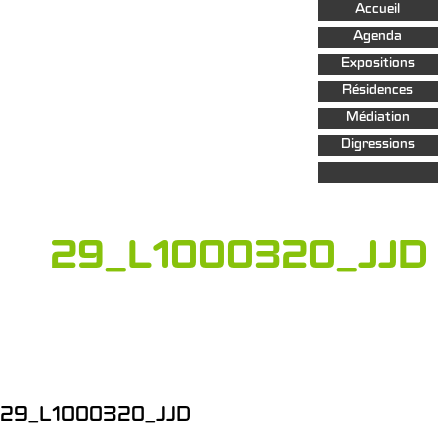
Aller au
Accueil
contenu
principal
Agenda
Expositions
Résidences
Médiation
Digressions
29_L1000320_JJD
29_L1000320_JJD