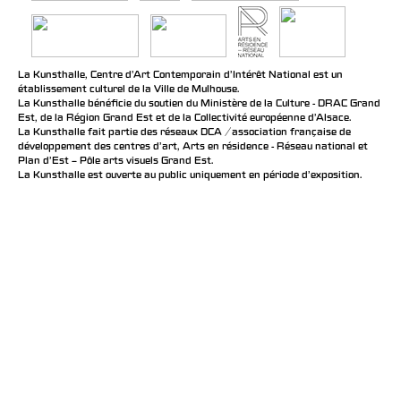
La Kunsthalle, Centre d’Art Contemporain d’Intérêt National est un
établissement culturel de la Ville de Mulhouse.
La Kunsthalle bénéficie du soutien du Ministère de la Culture - DRAC Grand
Est, de la Région Grand Est et de la Collectivité européenne d’Alsace.
La Kunsthalle fait partie des réseaux DCA / association française de
développement des centres d'art, Arts en résidence - Réseau national et
Plan d’Est – Pôle arts visuels Grand Est.
La Kunsthalle est ouverte au public uniquement en période d'exposition.