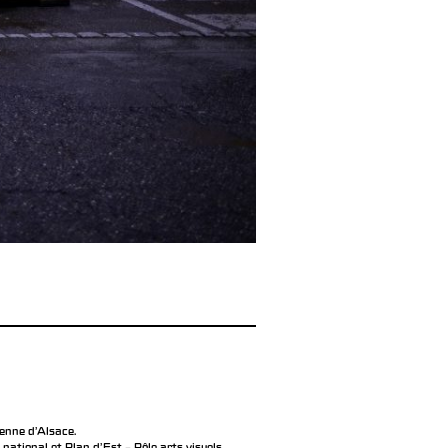
éenne d’Alsace.