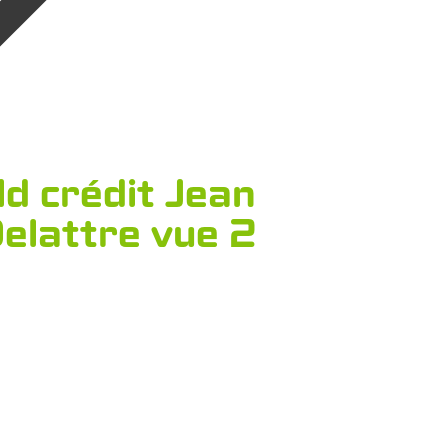
d crédit Jean
elattre vue 2