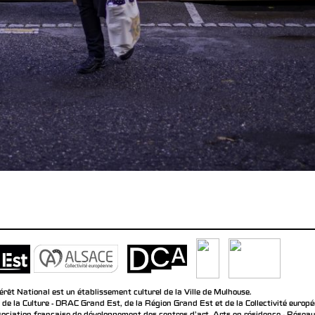
rêt National est un établissement culturel de la Ville de Mulhouse.
 de la Culture - DRAC Grand Est, de la Région Grand Est et de la Collectivité europ