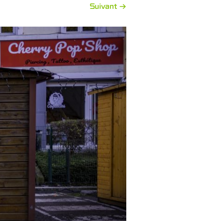
Suivant →