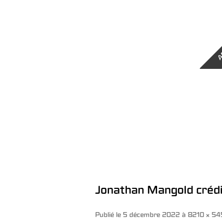
A
Jonathan Mangold crédi
Publié le
5 décembre 2022
à
8210 × 54