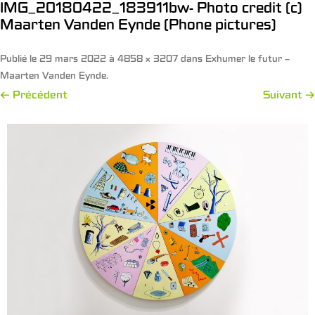
IMG_20180422_183911bw- Photo credit (c)
Maarten Vanden Eynde (Phone pictures)
Publié le
29 mars 2022
à
4858 × 3207
dans
Exhumer le futur –
Maarten Vanden Eynde
.
← Précédent
Suivant →