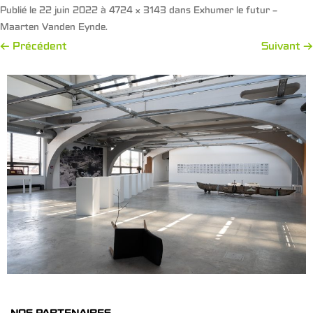
Publié le
22 juin 2022
à
4724 × 3143
dans
Exhumer le futur –
Maarten Vanden Eynde
.
← Précédent
Suivant →