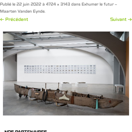
Publié le
22 juin 2022
à
4724 × 3143
dans
Exhumer le futur –
Maarten Vanden Eynde
.
← Précédent
Suivant →