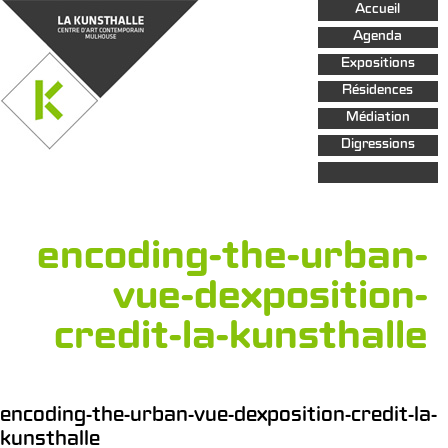
Aller au
Accueil
contenu
principal
Agenda
Expositions
Résidences
Médiation
Digressions
encoding-the-urban-
vue-dexposition-
credit-la-kunsthalle
encoding-the-urban-vue-dexposition-credit-la-
kunsthalle