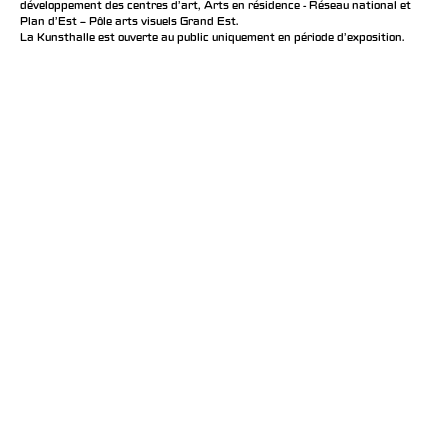
développement des centres d'art, Arts en résidence - Réseau national et
Plan d’Est – Pôle arts visuels Grand Est.
La Kunsthalle est ouverte au public uniquement en période d'exposition.