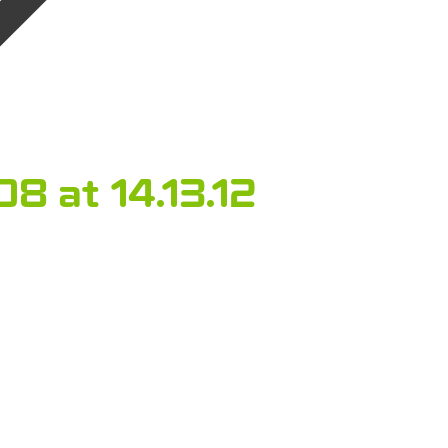
8 at 14.13.12