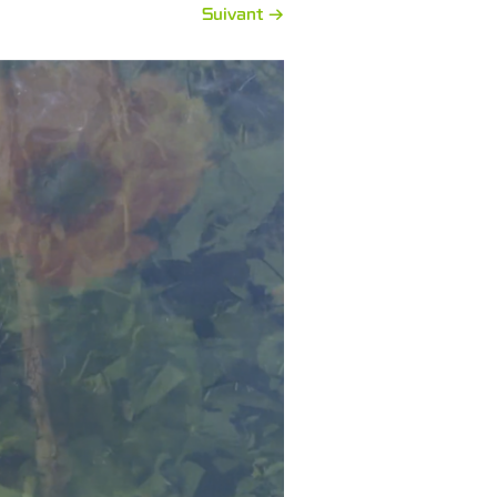
Suivant →