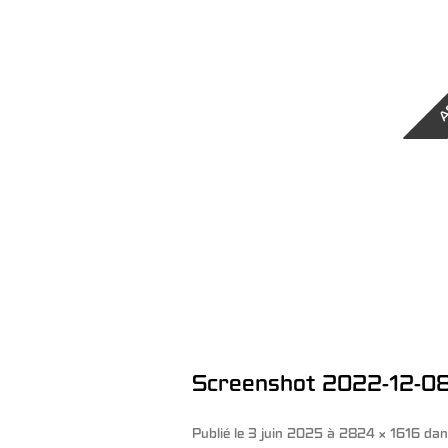
A
Screenshot 2022-12-08 
Publié le
3 juin 2025
à
2824 × 1616
da