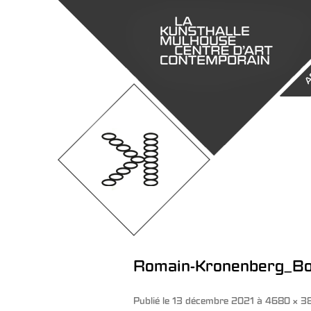
A
Romain-Kronenberg_Bo
Publié le
13 décembre 2021
à
4680 × 3