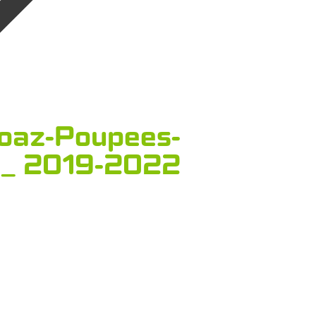
oaz-Poupees-
e_ 2019-2022