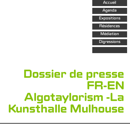
Aller au
Accueil
contenu
principal
Agenda
Expositions
Résidences
Médiation
Digressions
Dossier de presse
FR-EN
Algotaylorism -La
Kunsthalle Mulhouse