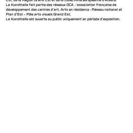
Est, de la Région Grand Est et de la Collectivité européenne d’Alsace.
La Kunsthalle fait partie des réseaux DCA / association française de
développement des centres d'art, Arts en résidence - Réseau national et
Plan d’Est – Pôle arts visuels Grand Est.
La Kunsthalle est ouverte au public uniquement en période d'exposition.