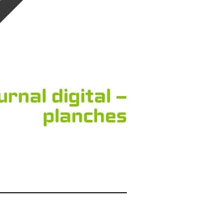
rnal digital –
planches