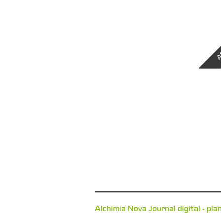
A
Alchimia Nova Journal digital - pla