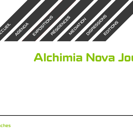
DIGRESSIONS
EXPOSITIONS
RÉSIDENCES
MÉDIATION
EDITIONS
AGENDA
CCUEIL
Alchimia Nova Jou
nches