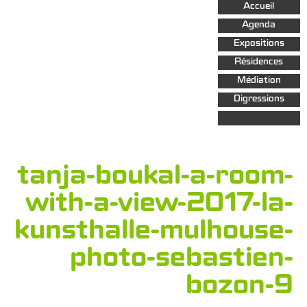
Aller au
Accueil
contenu
principal
Agenda
Expositions
Résidences
Médiation
Digressions
tanja-boukal-a-room-
with-a-view-2017-la-
kunsthalle-mulhouse-
photo-sebastien-
bozon-9