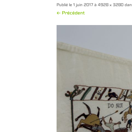
Publié le
1 juin 2017
à
4928 × 3280
da
← Précédent