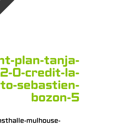
t-plan-tanja-
2-0-credit-la-
to-sebastien-
bozon-5
nsthalle-mulhouse-